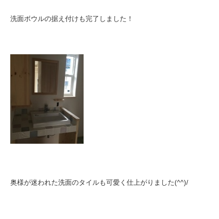
洗面ボウルの据え付けも完了しました！
奥様が迷われた洗面のタイルも可愛く仕上がりました(^^)/