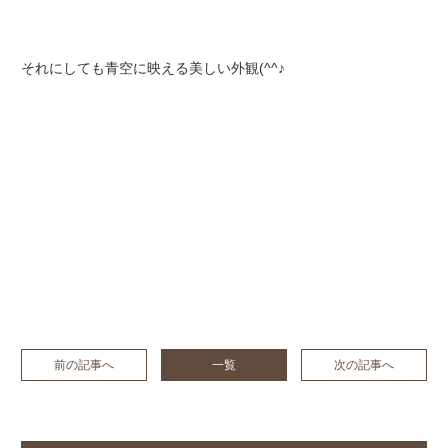
それにしても青空に映える美しい外観(^^♪
前の記事へ
一覧
次の記事へ