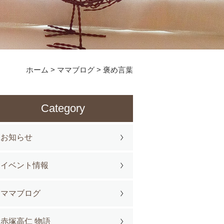
ホーム
>
ママブログ
>
褒め言葉
Category
お知らせ
イベント情報
ママブログ
赤塚高仁 物語