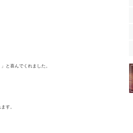
。」と喜んでくれました。
れます。