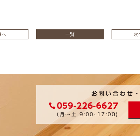
事へ
一覧
次