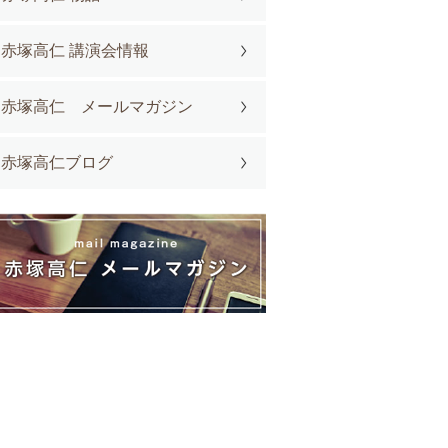
赤塚高仁 講演会情報
赤塚高仁 メールマガジン
赤塚高仁ブログ