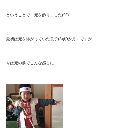
ということで、兜を飾りました(^^)
最初は兜を怖がっていた息子(3歳9か月）ですが、
今は兜の前でこんな感じに‥