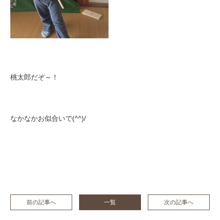
桃太郎だぞ～！
なかなかお似合いで(^^)/
前の記事へ
一覧
次の記事へ