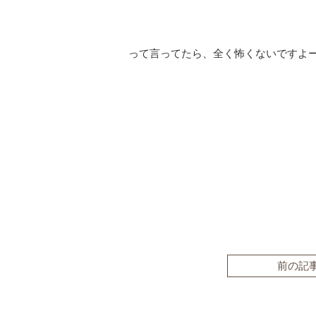
って言ってたら、全く怖くないですよー(
前の記