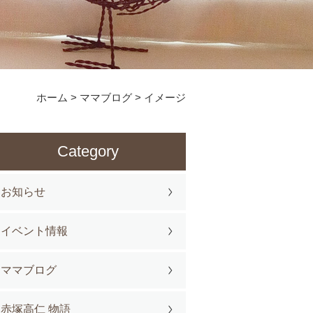
ホーム
>
ママブログ
>
イメージ
Category
お知らせ
イベント情報
ママブログ
赤塚高仁 物語