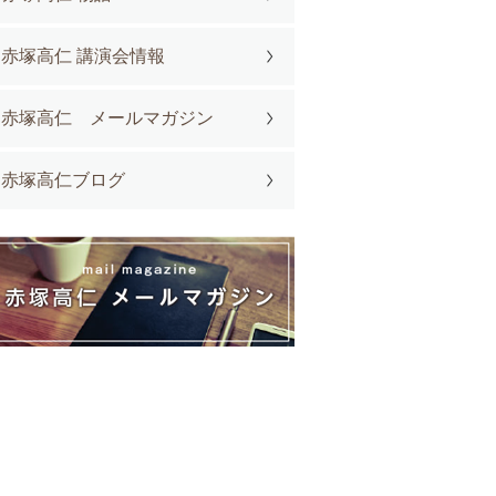
赤塚高仁 講演会情報
赤塚高仁 メールマガジン
赤塚高仁ブログ