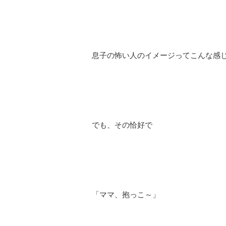
息子の怖い人のイメージってこんな感
でも、その恰好で
「ママ、抱っこ～」