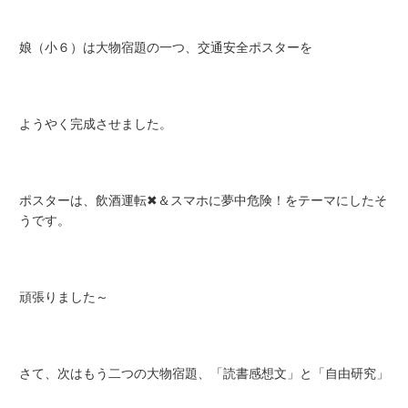
娘（小６）は大物宿題の一つ、交通安全ポスターを
ようやく完成させました。
ポスターは、飲酒運転✖＆スマホに夢中危険！をテーマにしたそ
うです。
頑張りました～
さて、次はもう二つの大物宿題、「読書感想文」と「自由研究」