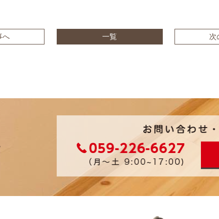
事へ
一覧
次