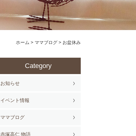
ホーム
>
ママブログ
>
お盆休み
Category
お知らせ
イベント情報
ママブログ
赤塚高仁 物語