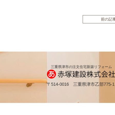
前の記
三重県津市の注文住宅新築リフォーム
〒514-0016 三重県津市乙部775-1