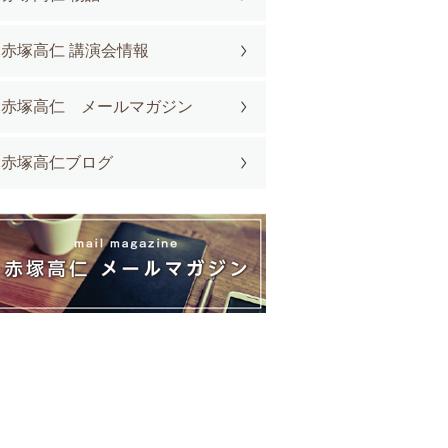
赤塚高仁 講演会情報
赤塚高仁 メールマガジン
赤塚高仁ブログ