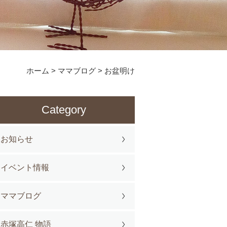
ホーム
>
ママブログ
>
お盆明け
Category
お知らせ
イベント情報
ママブログ
赤塚高仁 物語