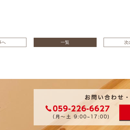
事へ
一覧
次