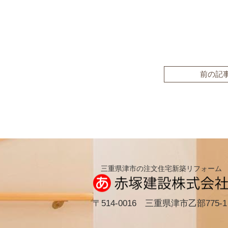
前の記
三重県津市の注文住宅新築リフォーム
〒514-0016 三重県津市乙部775-1