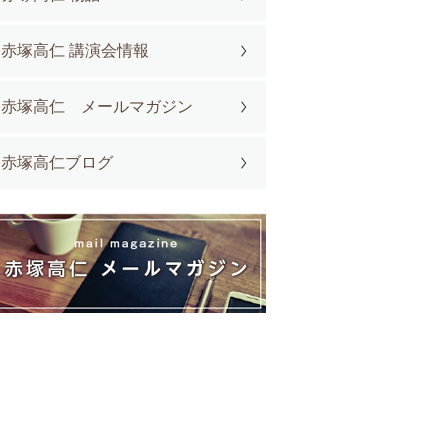
赤塚高仁 講演会情報
赤塚高仁 メールマガジン
赤塚高仁ブログ