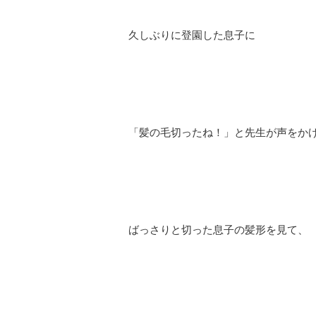
久しぶりに登園した息子に
「髪の毛切ったね！」と先生が声をか
ばっさりと切った息子の髪形を見て、