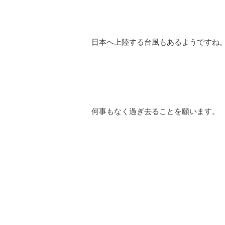
日本へ上陸する台風もあるようですね
何事もなく過ぎ去ることを願います。