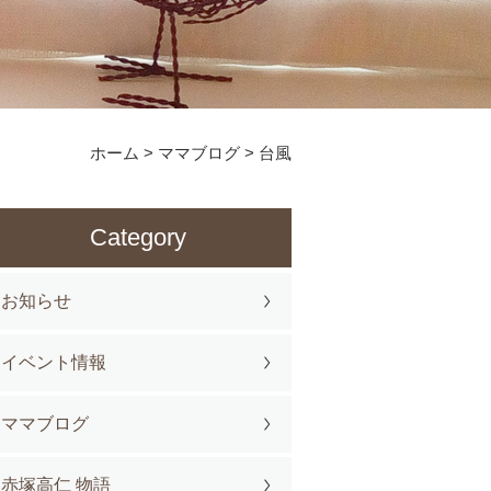
ホーム
>
ママブログ
>
台風
Category
お知らせ
イベント情報
ママブログ
赤塚高仁 物語