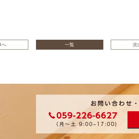
事へ
一覧
次