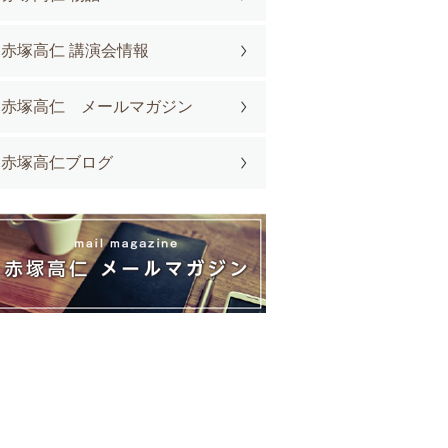
赤塚高仁 講演会情報
赤塚高仁 メールマガジン
赤塚高仁ブログ