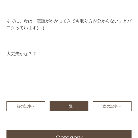
すでに、母は「電話がかかってきても取り方が分からない」とパ
二クっています(-"-)
大丈夫かな？？
前の記事へ
一覧
次の記事へ
Category