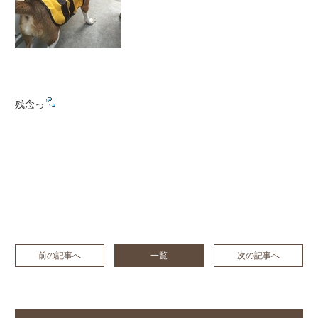
残念っ
前の記事へ
一覧
次の記事へ