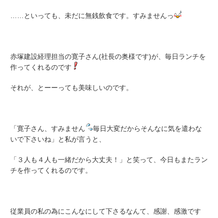
……といっても、未だに無銭飲食です。すみませんっ
赤塚建設経理担当の寛子さん(社長の奥様です)が、毎日ランチを
作ってくれるのです
それが、とーーっても美味しいのです。
「寛子さん、すみません
毎日大変だからそんなに気を遣わな
いで下さいね」と私が言うと、
「３人も４人も一緒だから大丈夫！」と笑って、今日もまたラン
チを作ってくれるのです。
従業員の私の為にこんなにして下さるなんて、感謝、感激です