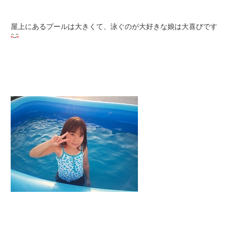
屋上にあるプールは大きくて、泳ぐのが大好きな娘は大喜びです