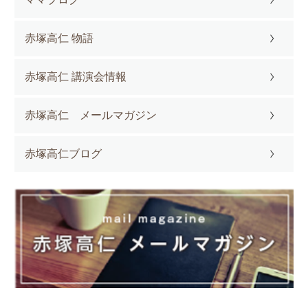
赤塚高仁 物語
赤塚高仁 講演会情報
赤塚高仁 メールマガジン
赤塚高仁ブログ