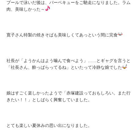
プールで泳いだ後は、バーベキューをご馳走になりました。ラム
肉、美味しかった～
寛子さん特製の焼きそばも美味しくてあっという間に完食
社長が「ようかんはよう噛んで食べよう」……とギャグを言うと
「社長さん、酔っぱらってるね」といたって冷静な娘でした
娘はすごく楽しかったようで「赤塚建設っておもしろい。また行
きたい！！」としばらく興奮していました。
とても楽しい夏休みの思い出になりました。