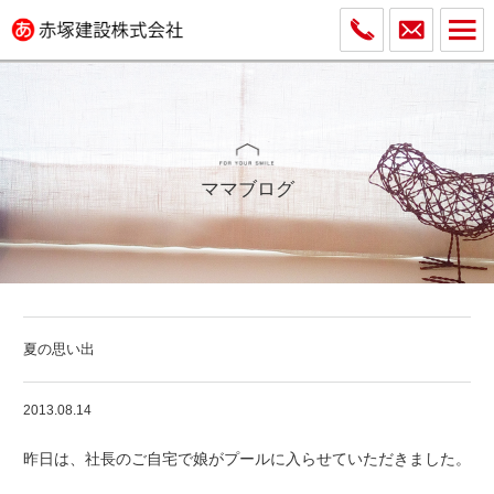
ママブログ
夏の思い出
2013.08.14
昨日は、社長のご自宅で娘がプールに入らせていただきました。