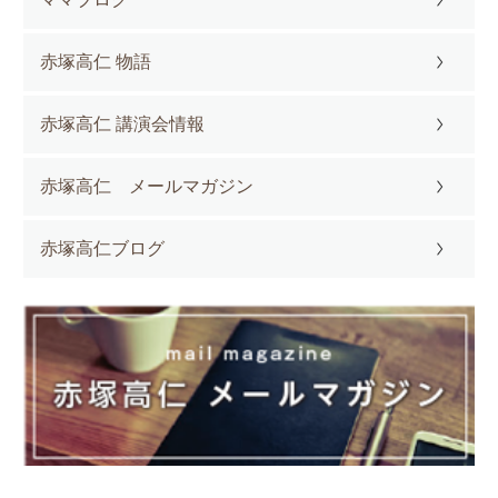
赤塚高仁 物語
赤塚高仁 講演会情報
赤塚高仁 メールマガジン
赤塚高仁ブログ