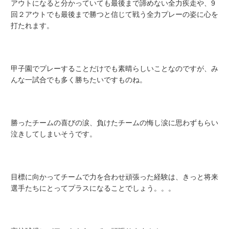
アウトになると分かっていても最後まで諦めない全力疾走や、9
回２アウトでも最後まで勝つと信じて戦う全力プレーの姿に心を
打たれます。
甲子園でプレーすることだけでも素晴らしいことなのですが、み
んな一試合でも多く勝ちたいですものね。
勝ったチームの喜びの涙、負けたチームの悔し涙に思わずもらい
泣きしてしまいそうです。
目標に向かってチームで力を合わせ頑張った経験は、きっと将来
選手たちにとってプラスになることでしょう。。。