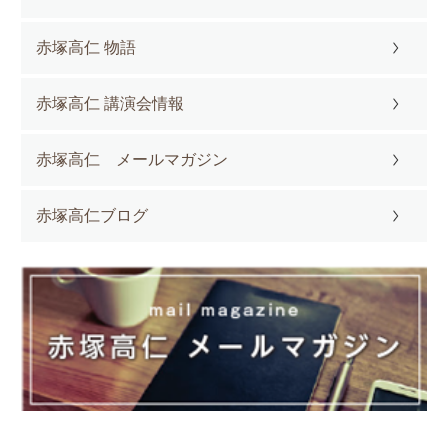
赤塚高仁 物語
赤塚高仁 講演会情報
赤塚高仁 メールマガジン
赤塚高仁ブログ