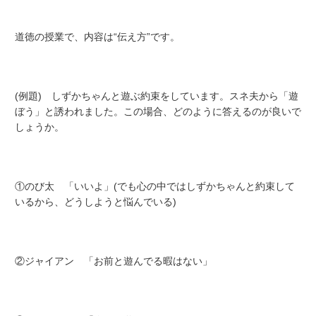
道徳の授業で、内容は“伝え方”です。
(例題) しずかちゃんと遊ぶ約束をしています。スネ夫から「遊
ぼう」と誘われました。この場合、どのように答えるのが良いで
しょうか。
①のび太 「いいよ」(でも心の中ではしずかちゃんと約束して
いるから、どうしようと悩んでいる)
②ジャイアン 「お前と遊んでる暇はない」