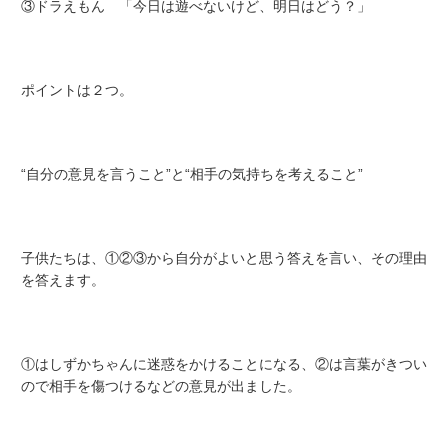
③ドラえもん 「今日は遊べないけど、明日はどう？」
ポイントは２つ。
“自分の意見を言うこと”と“相手の気持ちを考えること”
子供たちは、①②③から自分がよいと思う答えを言い、その理由
を答えます。
①はしずかちゃんに迷惑をかけることになる、②は言葉がきつい
ので相手を傷つけるなどの意見が出ました。