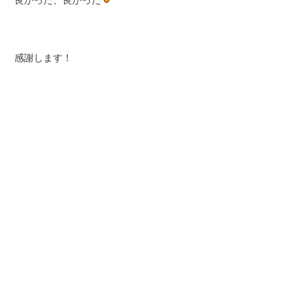
良かった、良かった
感謝します！