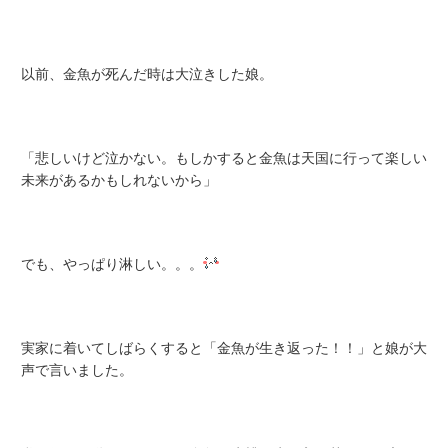
以前、金魚が死んだ時は大泣きした娘。
「悲しいけど泣かない。もしかすると金魚は天国に行って楽しい
未来があるかもしれないから」
でも、やっぱり淋しい。。。
実家に着いてしばらくすると「金魚が生き返った！！」と娘が大
声で言いました。