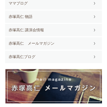
ママブログ
赤塚高仁 物語
赤塚高仁 講演会情報
赤塚高仁 メールマガジン
赤塚高仁ブログ