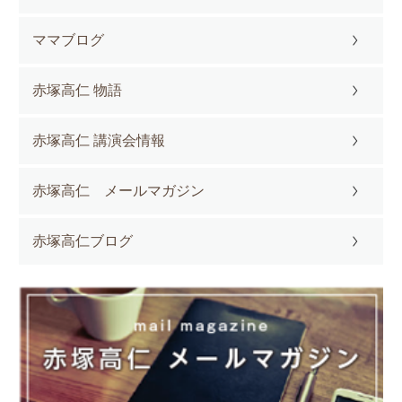
ママブログ
赤塚高仁 物語
赤塚高仁 講演会情報
赤塚高仁 メールマガジン
赤塚高仁ブログ