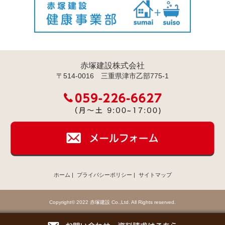
赤塚建設株式会社
〒514-0016 三重県津市乙部775-1
ホーム
|
プライバシーポリシー
|
サイトマップ
Copyright© 2022 赤塚建設 Co.,Ltd. All Rights reserved.