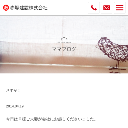
ママブログ
さすが！
2014.04.19
今日はＯ様ご夫妻が会社にお越しくださいました。