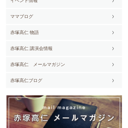
イベント情報
ママブログ
赤塚高仁 物語
赤塚高仁 講演会情報
赤塚高仁 メールマガジン
赤塚高仁ブログ