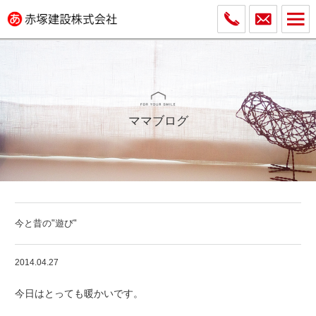
ママブログ
今と昔の"遊び"
2014.04.27
今日はとっても暖かいです。