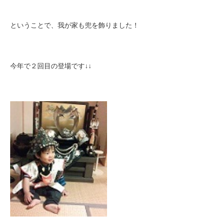
ということで、我が家も兜を飾りました！
今年で２回目の登場です↓↓