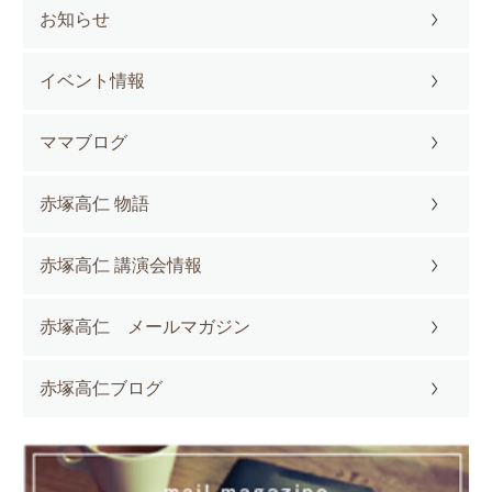
お知らせ
イベント情報
ママブログ
赤塚高仁 物語
赤塚高仁 講演会情報
赤塚高仁 メールマガジン
赤塚高仁ブログ