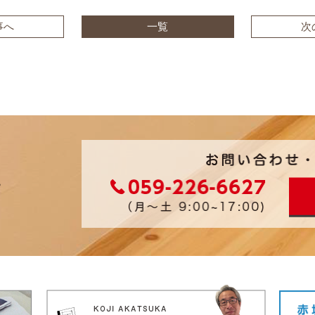
事へ
一覧
次