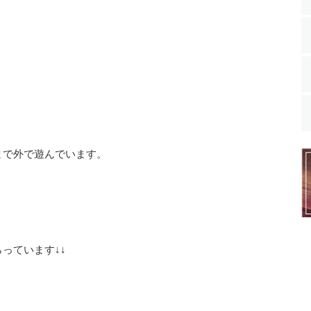
。
まで外で遊んでいます。
っています↓↓