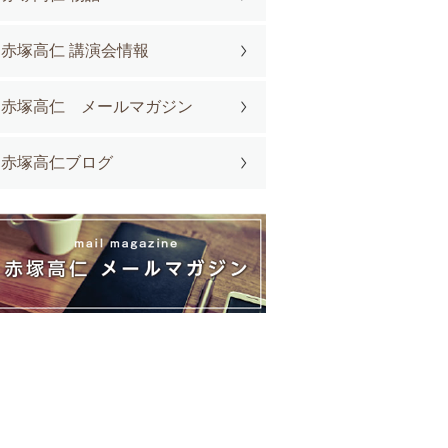
赤塚高仁 講演会情報
赤塚高仁 メールマガジン
赤塚高仁ブログ