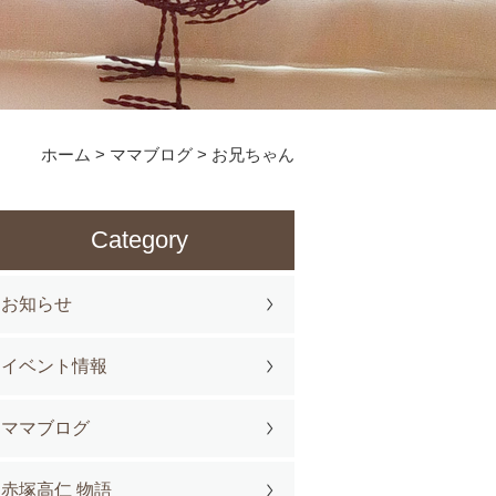
ホーム
>
ママブログ
>
お兄ちゃん
Category
お知らせ
イベント情報
ママブログ
赤塚高仁 物語