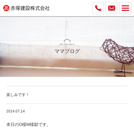
ママブログ
楽しみです！
2014.07.14
本日のO様M様邸です。