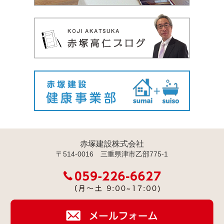
赤塚建設株式会社
〒514-0016 三重県津市乙部775-1