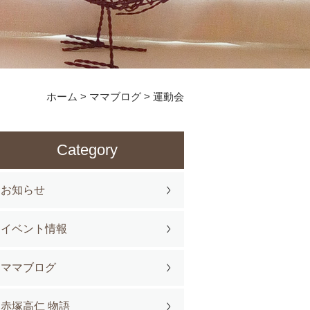
ホーム
>
ママブログ
>
運動会
Category
お知らせ
イベント情報
ママブログ
赤塚高仁 物語