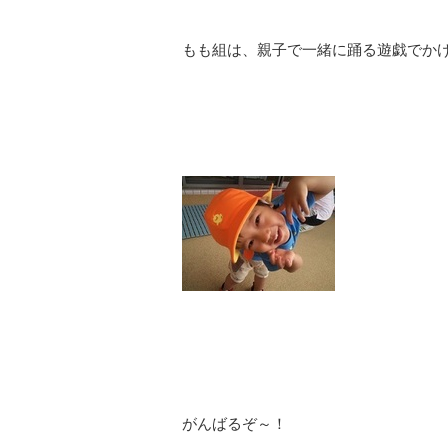
もも組は、親子で一緒に踊る遊戯でか
がんばるぞ～！