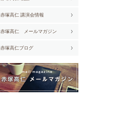
赤塚高仁 講演会情報
赤塚高仁 メールマガジン
赤塚高仁ブログ