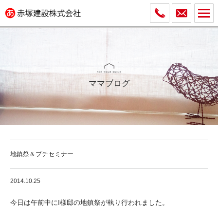
ママブログ
地鎮祭＆プチセミナー
2014.10.25
今日は午前中にI様邸の地鎮祭が執り行われました。