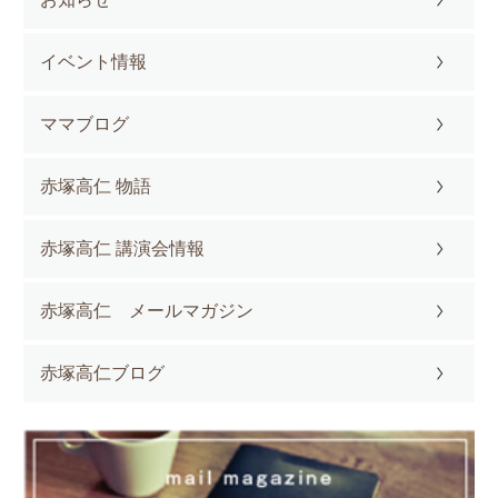
イベント情報
ママブログ
赤塚高仁 物語
赤塚高仁 講演会情報
赤塚高仁 メールマガジン
赤塚高仁ブログ