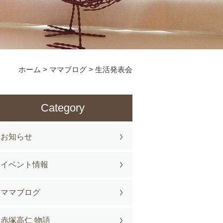
ホーム
>
ママブログ
>
生活発表会
Category
お知らせ
イベント情報
ママブログ
赤塚高仁 物語