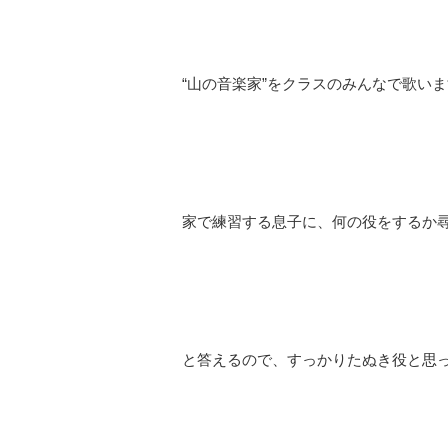
“山の音楽家”をクラスのみんなで歌い
家で練習する息子に、何の役をするか
と答えるので、すっかりたぬき役と思