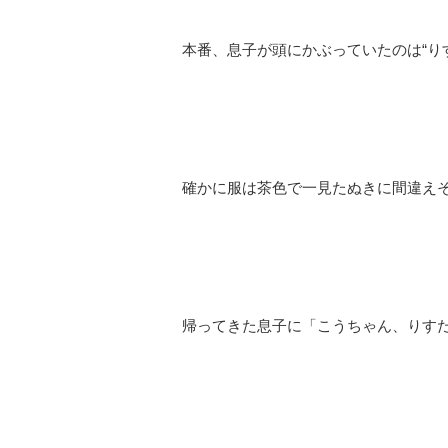
本番、息子が頭にかぶっていたのは“り
確かに服は茶色で一見たぬきに間違え
帰ってきた息子に「こうちゃん、りす