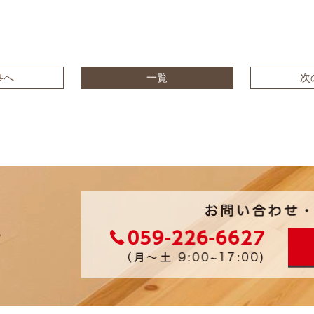
事へ
一覧
次