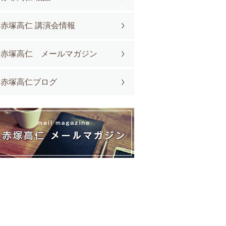
赤塚高仁 講演会情報
赤塚高仁 メールマガジン
赤塚高仁ブログ