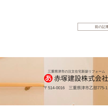
前の記
三重県津市の注文住宅新築リフォーム
〒514-0016 三重県津市乙部775-1