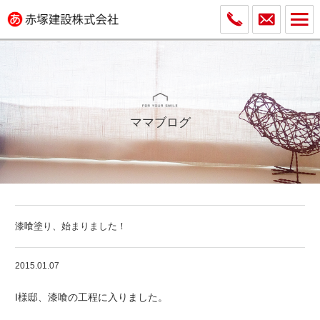
ママブログ
漆喰塗り、始まりました！
2015.01.07
I様邸、漆喰の工程に入りました。