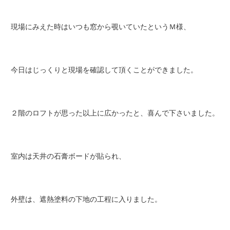
現場にみえた時はいつも窓から覗いていたというＭ様、
今日はじっくりと現場を確認して頂くことができました。
２階のロフトが思った以上に広かったと、喜んで下さいました。
室内は天井の石膏ボードが貼られ、
外壁は、遮熱塗料の下地の工程に入りました。