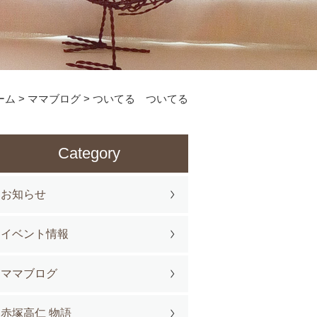
ーム
>
ママブログ
>
ついてる ついてる
Category
お知らせ
イベント情報
ママブログ
赤塚高仁 物語