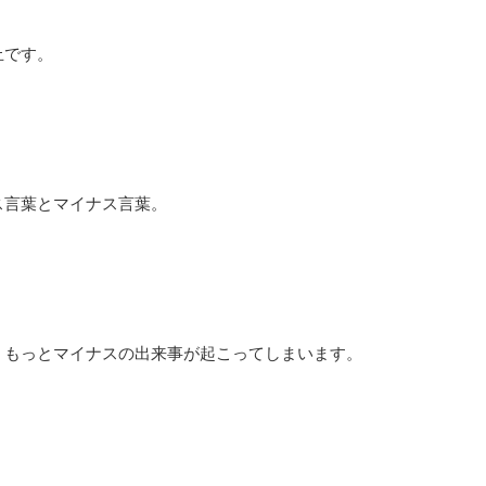
止です。
ス言葉とマイナス言葉。
、もっとマイナスの出来事が起こってしまいます。