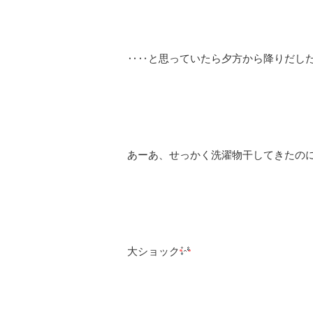
‥‥と思っていたら夕方から降りだし
あーあ、せっかく洗濯物干してきたの
大ショック