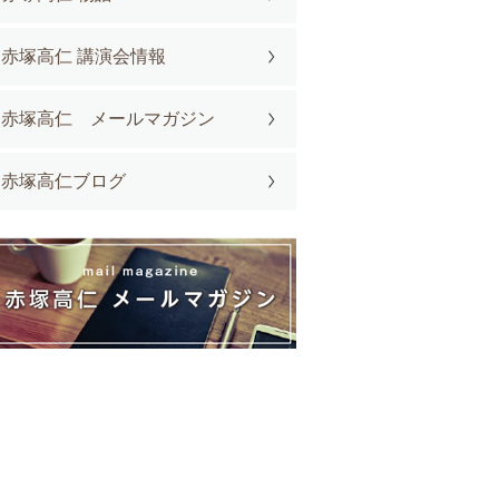
赤塚高仁 講演会情報
赤塚高仁 メールマガジン
赤塚高仁ブログ