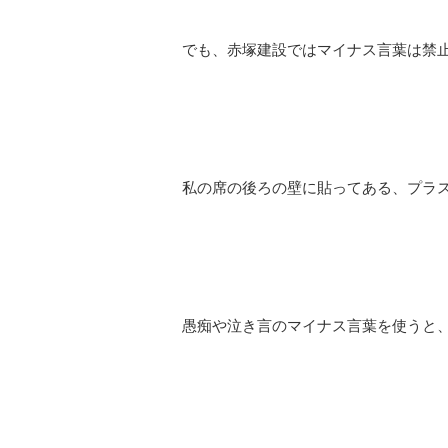
でも、赤塚建設ではマイナス言葉は禁
私の席の後ろの壁に貼ってある、プラ
愚痴や泣き言のマイナス言葉を使うと