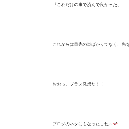
『これだけの事で済んで良かった、
これからは目先の事ばかりでなく、先
おおっ、プラス発想だ！！
ブログのネタにもなったしね～