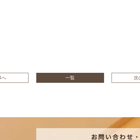
事へ
一覧
次