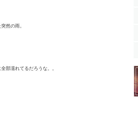
た突然の雨。
に全部濡れてるだろうな。。