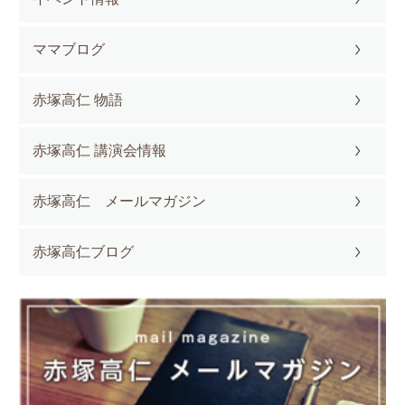
ママブログ
赤塚高仁 物語
赤塚高仁 講演会情報
赤塚高仁 メールマガジン
赤塚高仁ブログ