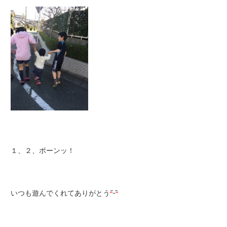
１、２、ポーンッ！
いつも遊んでくれてありがとう