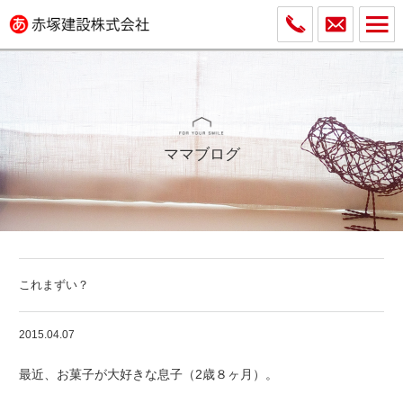
ママブログ
これまずい？
2015.04.07
最近、お菓子が大好きな息子（2歳８ヶ月）。