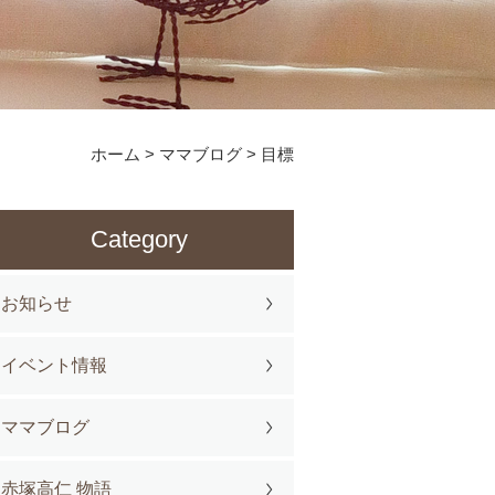
ホーム
>
ママブログ
>
目標
Category
お知らせ
イベント情報
ママブログ
赤塚高仁 物語