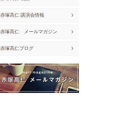
赤塚高仁 講演会情報
赤塚高仁 メールマガジン
赤塚高仁ブログ