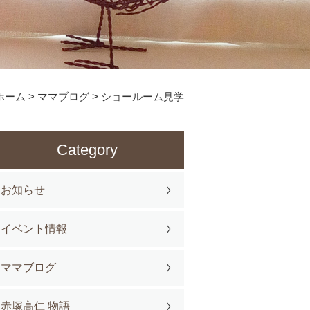
ホーム
>
ママブログ
>
ショールーム見学
Category
お知らせ
イベント情報
ママブログ
赤塚高仁 物語