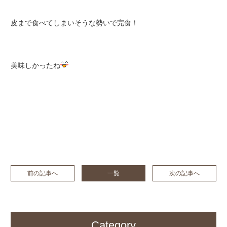
皮まで食べてしまいそうな勢いで完食！
美味しかったね
前の記事へ
一覧
次の記事へ
Category