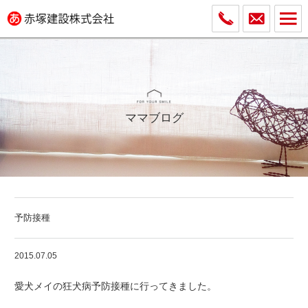
ママブログ
予防接種
2015.07.05
愛犬メイの狂犬病予防接種に行ってきました。