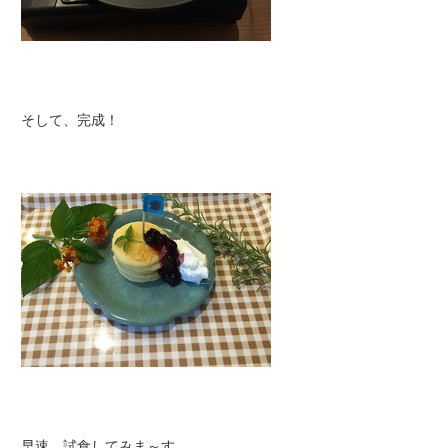
そして、完成！
早速、試食してみま～す。