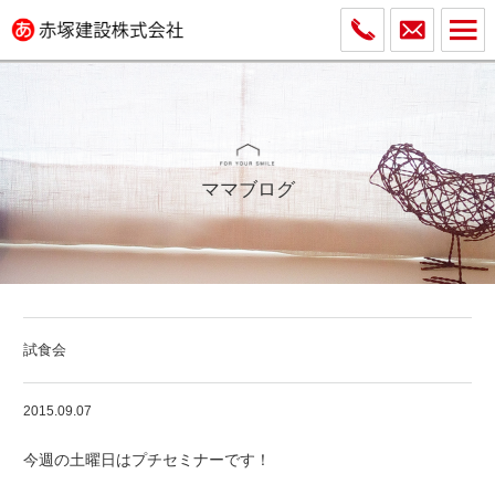
ママブログ
試食会
2015.09.07
今週の土曜日はプチセミナーです！