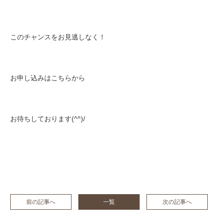
このチャンスをお見逃しなく！
お申し込みは
こちら
から
お待ちしております(^^)/
前の記事へ
一覧
次の記事へ