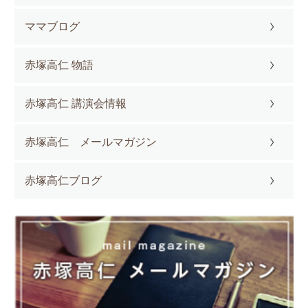
ママブログ
赤塚高仁 物語
赤塚高仁 講演会情報
赤塚高仁 メールマガジン
赤塚高仁ブログ