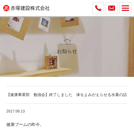
お知らせ
【健康事業部 勉強会】終了しました 体をよみがえらせる水素の話
2017.06.13
健康ブームの昨今。