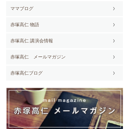
ママブログ
赤塚高仁 物語
赤塚高仁 講演会情報
赤塚高仁 メールマガジン
赤塚高仁ブログ