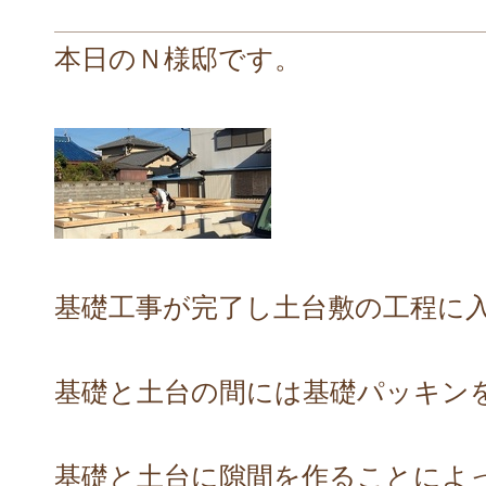
本日のＮ様邸です。
基礎工事が完了し土台敷の工程に
基礎と土台の間には基礎パッキン
基礎と土台に隙間を作ることによ