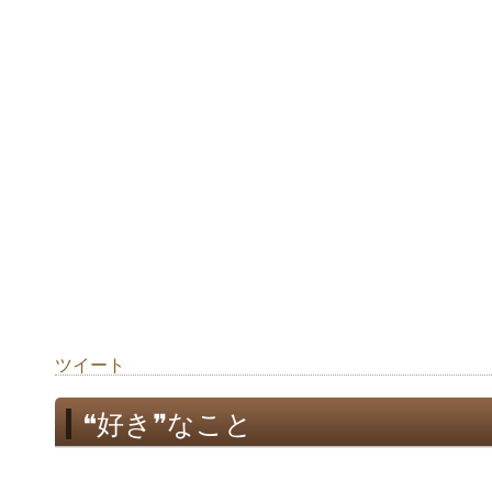
ツイート
❝好き❞なこと