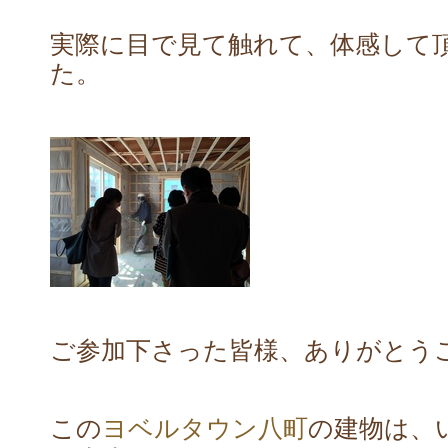
実際に目で見て触れて、体感して
た。
ご参加下さった皆様、ありがとう
この
ヨベルタウン八町
の建物は、