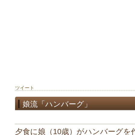
ツイート
娘流「ハンバーグ」
夕食に娘（10歳）がハンバーグを