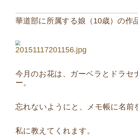
華道部に所属する娘（10歳）の作
今月のお花は、ガーベラとドラセ
ー。
忘れないようにと、メモ帳に名前
私に教えてくれます。