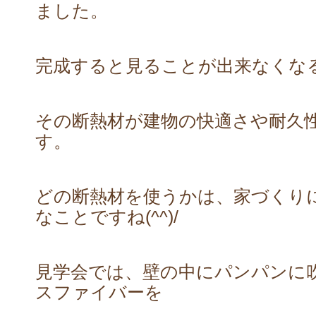
ました。
完成すると見ることが出来なくな
その断熱材が建物の快適さや耐久
す。
どの断熱材を使うかは、家づくり
なことですね(^^)/
見学会では、壁の中にパンパンに
スファイバーを