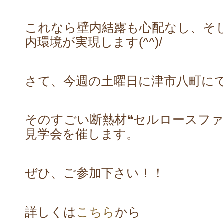
これなら壁内結露も心配なし、そ
内環境が実現します(^^)/
さて、今週の土曜日に津市八町に
そのすごい断熱材❝セルロースファ
見学会を催します。
ぜひ、ご参加下さい！！
詳しくは
こちら
から