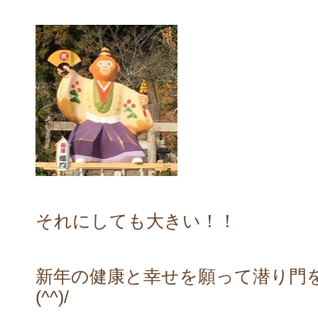
それにしても大きい！！
新年の健康と幸せを願って潜り門
(^^)/