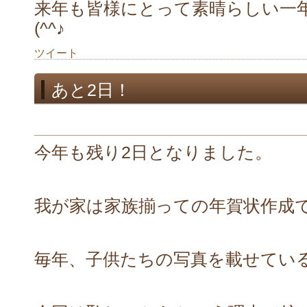
来年も皆様にとって素晴らしい一
(^^♪
ツイート
あと2日！
今年も残り2日となりました。
我が家は家族揃っての年賀状作成
毎年、子供たちの写真を載せてい