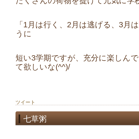
たくさんの荷物を提げて元気に学
「1月は行く、2月は逃げる、3月
うに
短い3学期ですが、充分に楽しん
て欲しいな(^^)/
ツイート
七草粥