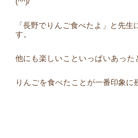
(^^)/
「長野でりんご食べたよ」と先生
す。
他にも楽しいこといっぱいあった
りんごを食べたことが一番印象に