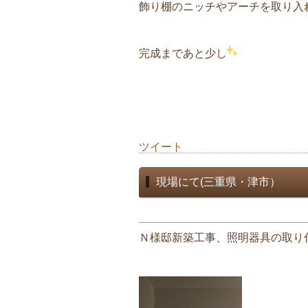
飾り棚のニッチやアーチを取り入
完成まであと少し
ツイート
現場にて(三重県・津市）
Ｎ様邸新築工事、照明器具の取り