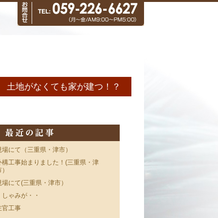
土地がなくても家が建つ！？
現場にて（三重県・津市）
外構工事始まりました！(三重県・津
市）
現場にて(三重県・津市）
くしゃみが・・
左官工事