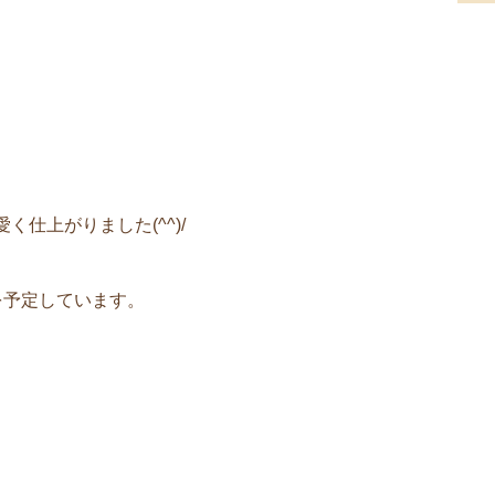
仕上がりました(^^)/
を予定しています。