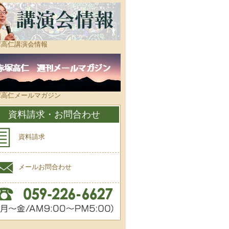
塚高仁講演会情報
塚高仁メールマガジン
資料請求・お問合わせ
資料請求
メールお問合わせ