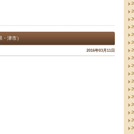
2
2
2
2
2
県・津市）
2
2
2016年03月11日
2
。
2
2
2
2
2
2
2
2
2