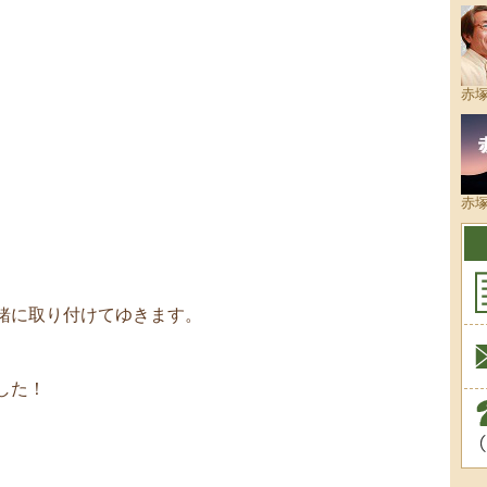
赤
赤
緒に取り付けてゆきます。
した！