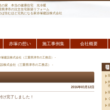
法の家 本当の健康住宅 光冷暖
重県津市の注文住宅新築リフォーム
めば住むほど元気になる家赤塚建設株式会社
赤塚の想い
施工事例集
会社概要
 赤塚建設株式会社（三重県津市の工務店） -
2016年03月12日
付け完了しました！