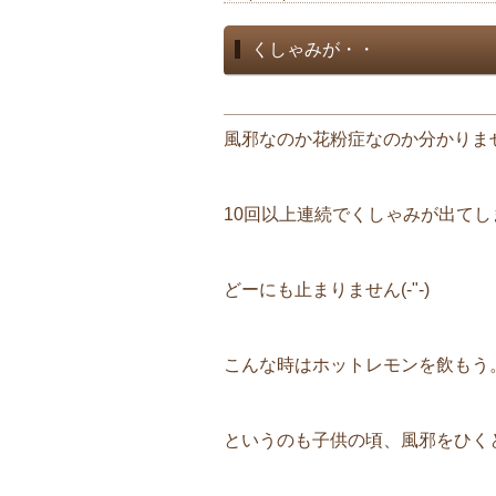
くしゃみが・・
風邪なのか花粉症なのか分かりま
10回以上連続でくしゃみが出て
どーにも止まりません(-"-)
こんな時はホットレモンを飲もう
というのも子供の頃、風邪をひく