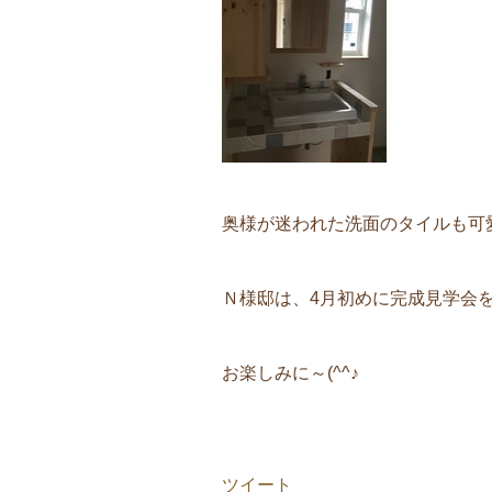
奥様が迷われた洗面のタイルも可愛く
Ｎ様邸は、4月初めに完成見学会
お楽しみに～(^^♪
ツイート