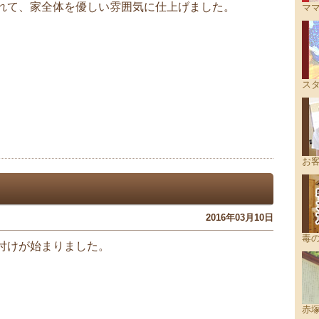
れて、家全体を優しい雰囲気に仕上げました。
ママ
ス
お
2016年03月10日
毒
付けが始まりました。
赤