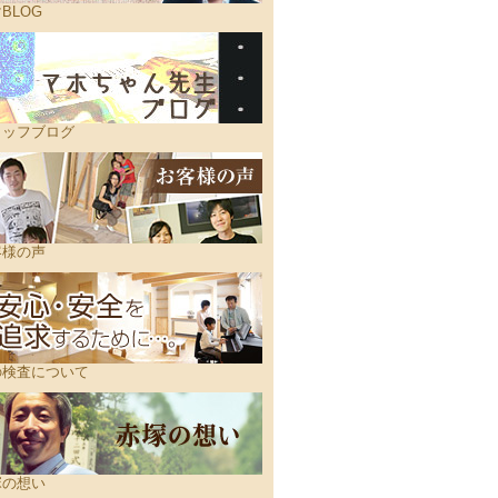
BLOG
タッフブログ
客様の声
の検査について
塚の想い