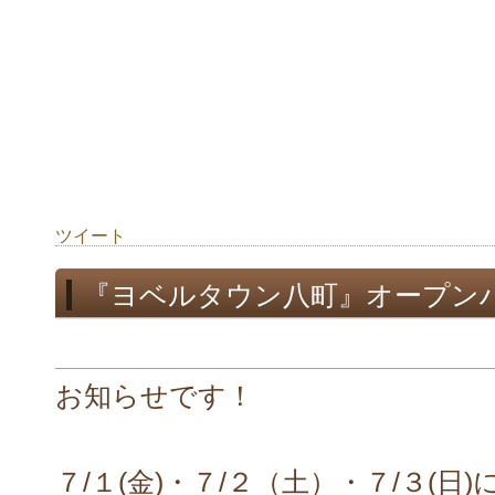
ツイート
『ヨベルタウン八町』オープン
お知らせです！
７/１(金)・７/２（土）・７/３(