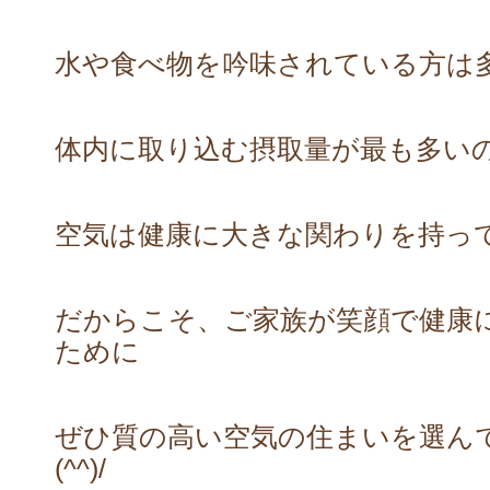
水や食べ物を吟味されている方は
体内に取り込む摂取量が最も多い
空気は健康に大きな関わりを持っ
だからこそ、ご家族が笑顔で健康
ために
ぜひ質の高い空気の住まいを選ん
(^^)/