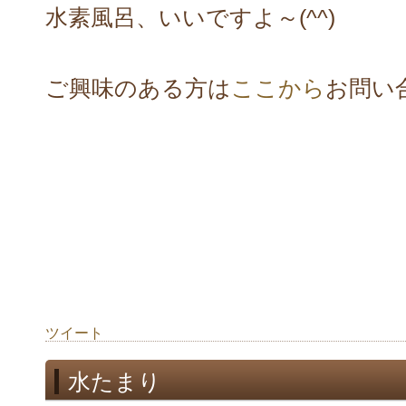
水素風呂、いいですよ～(^^)
ご興味のある方は
ここから
お問い
ツイート
水たまり