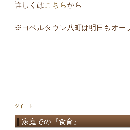
詳しくは
こちら
から
※ヨベルタウン八町は明日もオー
ツイート
家庭での『食育』