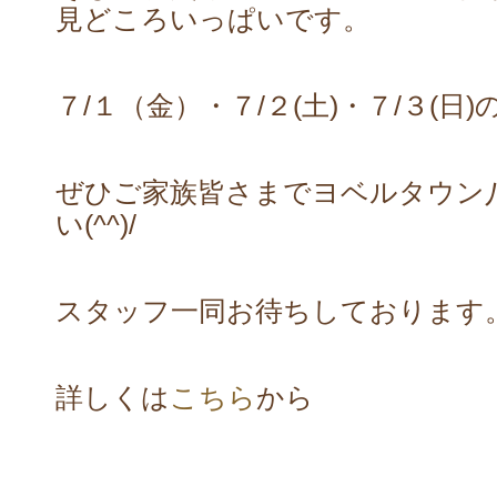
見どころいっぱいです。
７/１（金）・７/２(土)・７/３(日
ぜひご家族皆さまでヨベルタウン
い(^^)/
スタッフ一同お待ちしております
詳しくは
こちら
から