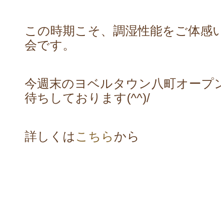
この時期こそ、調湿性能をご体感
会です。
今週末のヨベルタウン八町オープ
待ちしております(^^)/
詳しくは
こちら
から