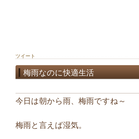
ツイート
梅雨なのに快適生活
今日は朝から雨、梅雨ですね～
梅雨と言えば湿気。