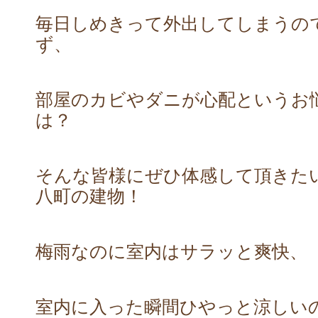
毎日しめきって外出してしまうの
ず、
部屋のカビやダニが心配というお
は？
そんな皆様にぜひ体感して頂きた
八町の建物！
梅雨なのに室内はサラッと爽快、
室内に入った瞬間ひやっと涼しい