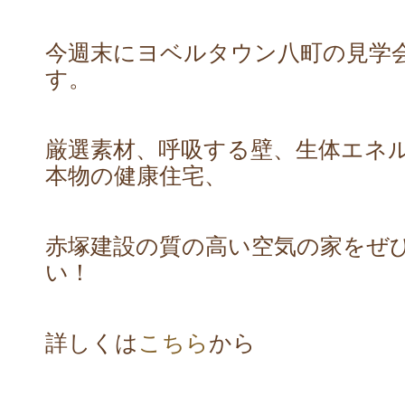
今週末にヨベルタウン八町の見学
す。
厳選素材、呼吸する壁、生体エネ
本物の健康住宅、
赤塚建設の質の高い空気の家をぜ
い！
詳しくは
こちら
から