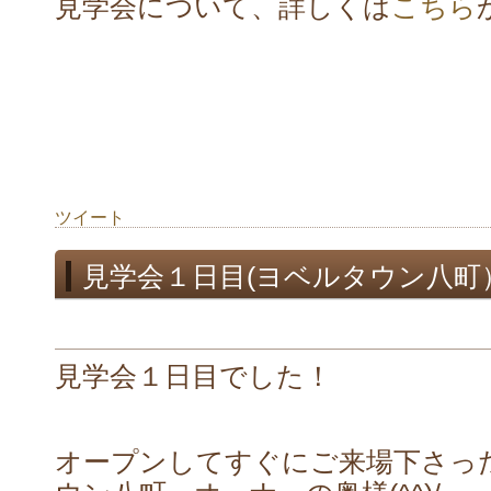
見学会について、詳しくは
こちら
ツイート
見学会１日目(ヨベルタウン八町
見学会１日目でした！
オープンしてすぐにご来場下さっ