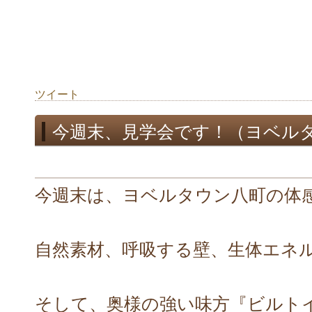
ツイート
今週末、見学会です！（ヨベル
今週末は、ヨベルタウン八町の体
自然素材、呼吸する壁、生体エネ
そして、奥様の強い味方『ビルト