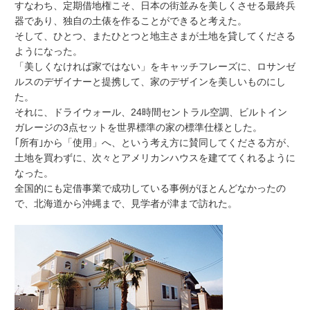
すなわち、定期借地権こそ、日本の街並みを美しくさせる最終兵
器であり、独自の土俵を作ることができると考えた。
そして、ひとつ、またひとつと地主さまが土地を貸してくださる
ようになった。
「美しくなければ家ではない」をキャッチフレーズに、ロサンゼ
ルスのデザイナーと提携して、家のデザインを美しいものにし
た。
それに、ドライウォール、24時間セントラル空調、ビルトイン
ガレージの3点セットを世界標準の家の標準仕様とした。
｢所有｣から「使用」へ、という考え方に賛同してくださる方が、
土地を買わずに、次々とアメリカンハウスを建ててくれるように
なった。
全国的にも定借事業で成功している事例がほとんどなかったの
で、北海道から沖縄まで、見学者が津まで訪れた。