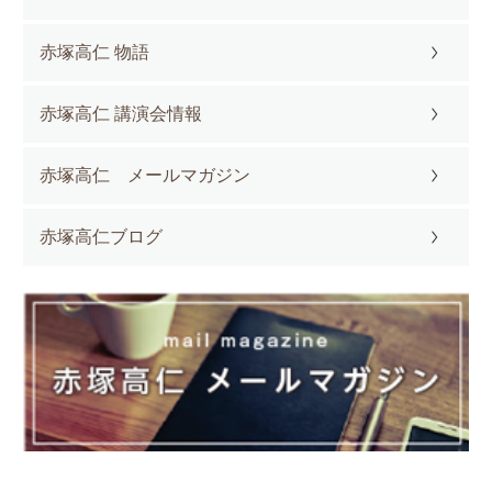
赤塚高仁 物語
赤塚高仁 講演会情報
赤塚高仁 メールマガジン
赤塚高仁ブログ