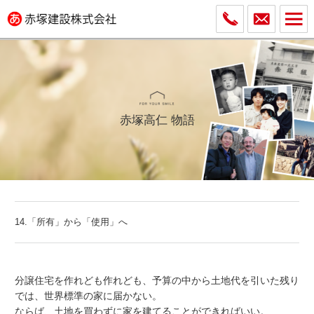
赤塚高仁 物語
14.「所有」から「使用」へ
分譲住宅を作れども作れども、予算の中から土地代を引いた残り
では、世界標準の家に届かない。
ならば、土地を買わずに家を建てることができればいい。