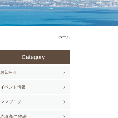
ホーム
Category
お知らせ
イベント情報
ママブログ
赤塚高仁 物語