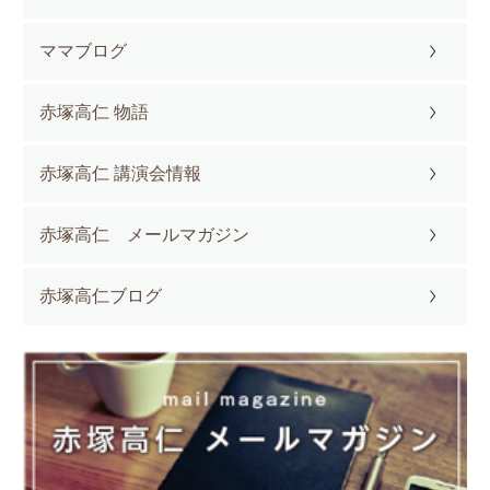
ママブログ
赤塚高仁 物語
赤塚高仁 講演会情報
赤塚高仁 メールマガジン
赤塚高仁ブログ