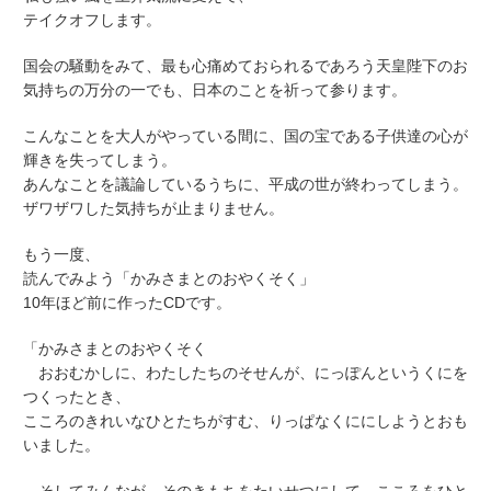
テイクオフします。
国会の騒動をみて、最も心痛めておられるであろう天皇陛下のお
気持ちの万分の一でも、日本のことを祈って参ります。
こんなことを大人がやっている間に、国の宝である子供達の心が
輝きを失ってしまう。
あんなことを議論しているうちに、平成の世が終わってしまう。
ザワザワした気持ちが止まりません。
もう一度、
読んでみよう「かみさまとのおやくそく」
10年ほど前に作ったCDです。
「かみさまとのおやくそく
おおむかしに、わたしたちのそせんが、にっぽんというくにを
つくったとき、
こころのきれいなひとたちがすむ、りっぱなくににしようとおも
いました。