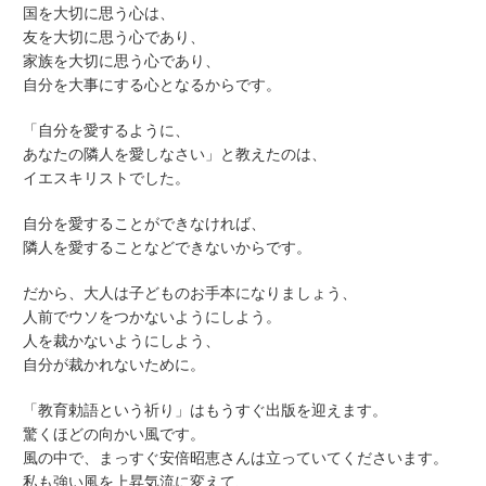
国を大切に思う心は、
友を大切に思う心であり、
家族を大切に思う心であり、
自分を大事にする心となるからです。
「自分を愛するように、
あなたの隣人を愛しなさい」と教えたのは、
イエスキリストでした。
自分を愛することができなければ、
隣人を愛することなどできないからです。
だから、大人は子どものお手本になりましょう、
人前でウソをつかないようにしよう。
人を裁かないようにしよう、
自分が裁かれないために。
「教育勅語という祈り」はもうすぐ出版を迎えます。
驚くほどの向かい風です。
風の中で、まっすぐ安倍昭恵さんは立っていてくださいます。
私も強い風を上昇気流に変えて、