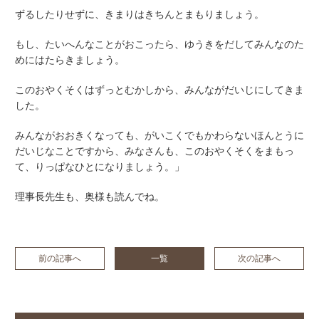
ずるしたりせずに、きまりはきちんとまもりましょう。
もし、たいへんなことがおこったら、ゆうきをだしてみんなのた
めにはたらきましょう。
このおやくそくはずっとむかしから、みんながだいじにしてきま
した。
みんながおおきくなっても、がいこくでもかわらないほんとうに
だいじなことですから、みなさんも、このおやくそくをまもっ
て、りっぱなひとになりましょう。」
理事長先生も、奥様も読んでね。
前の記事へ
一覧
次の記事へ