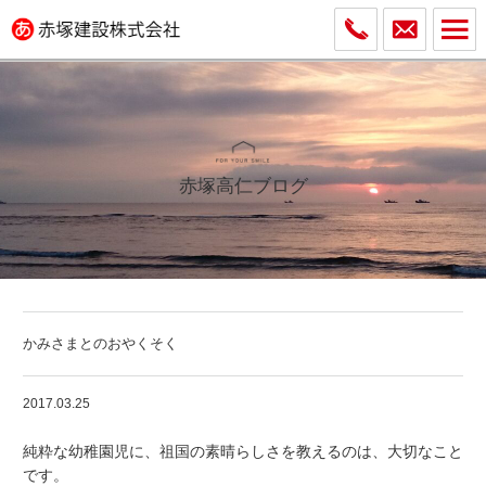
赤塚高仁ブログ
かみさまとのおやくそく
2017.03.25
純粋な幼稚園児に、祖国の素晴らしさを教えるのは、大切なこと
です。