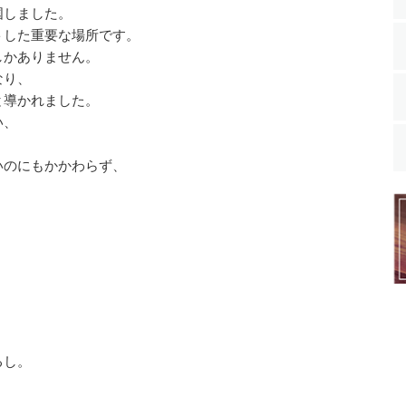
国しました。
トした重要な場所です。
しかありません。
なり、
と導かれました。
い、
いのにもかかわらず、
るし。