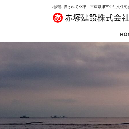
地域に愛されて63年 三重県津市の注文住宅