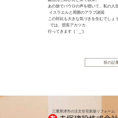
あの旅でパウロの声を聴いて、私の人
イスラエルと周囲のアラブ諸国
この対比も大きな気づきを生むでしょ
では、団長アカツカ
行ってきます (｀_´)ゞ
前の記
三重県津市の注文住宅新築リフォーム