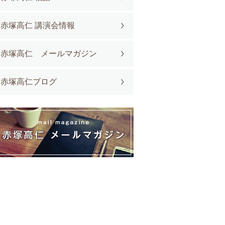
赤塚高仁 講演会情報
赤塚高仁 メールマガジン
赤塚高仁ブログ