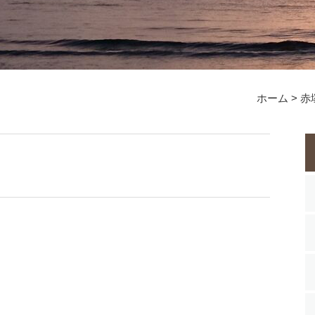
ホーム
>
赤