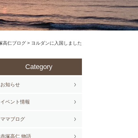
塚高仁ブログ
>
ヨルダンに入国しました
Category
お知らせ
イベント情報
ママブログ
赤塚高仁 物語