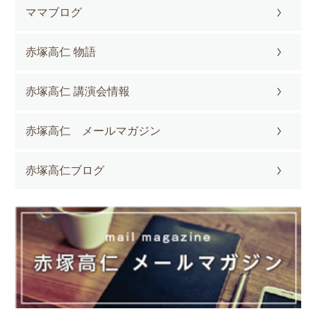
ママブログ
赤塚高仁 物語
赤塚高仁 講演会情報
赤塚高仁 メールマガジン
赤塚高仁ブログ