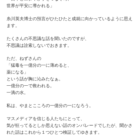
世界が平安に導かれる」
糸川英夫博士の預言がひたひたと成就に向かっているように思え
ます。
たくさんの不思議な話を聞いたのですが、
不思議は詮索しないでおきます。
ただ、ねずさんの
「猛毒を一億分の一に薄めると、
薬になる」
という話が胸に沁みたなぁ。
一億分の一で救われる。
一滴の水。
私は、やまとこころの一億分の一になろう。
マスメディアを信じる人たちにとって、
気が狂ってるとしか思えない話のオンパレードでしたが、聞かさ
れた話はこれから１つひとつ検証してゆきます。