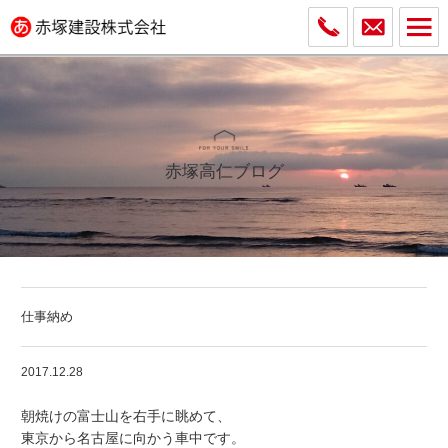
赤塚高仁ブログ
仕事納め
2017.12.28
朝焼けの富士山を右手に眺めて、
東京から名古屋に向かう車中です。