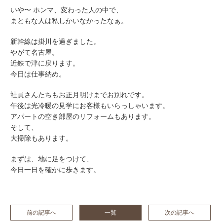
いや〜 ホンマ、変わった人の中で、
まともな人は私しかいなかったなぁ。
新幹線は掛川を過ぎました。
やがて名古屋。
近鉄で津に戻ります。
今日は仕事納め。
社員さんたちもお正月明けまでお別れです。
午後は光冷暖の見学にお客様もいらっしゃいます。
アパートの空き部屋のリフォームもあります。
そして、
大掃除もあります。
まずは、地に足をつけて、
今日一日を確かに歩きます。
前の記事へ
一覧
次の記事へ